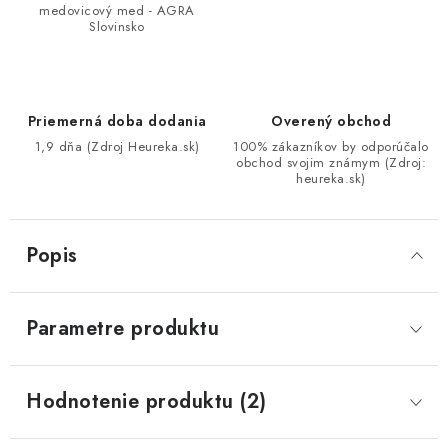
medovicový med - AGRA
Slovinsko
Priemerná doba dodania
Overený obchod
1,9 dňa (Zdroj Heureka.sk)
100% zákazníkov by odporúčalo
obchod svojim známym (Zdroj:
heureka.sk)
Popis
Parametre produktu
Hodnotenie produktu (2)