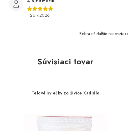
Alojz Kmecík
26.7.2026
Zobraziť ďalšie recenzie
Súvisiaci tovar
Telové sviečky zo živice Kadidlo