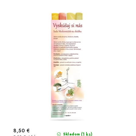
8,50 €
(1 ks)
Skladom