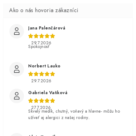
Jana Palenčárová
29.7.2026
Spokojnosť
Norbert Lauko
29.7.2026
Gabriela Vaňková
27.7.2026
Skvelý medík, chutný, voňavý a hlavne- môžu ho
užívať aj alergici z našej rodiny..