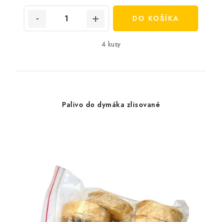
DO KOŠÍKA
4 kusy
Palivo do dymáka zlisované