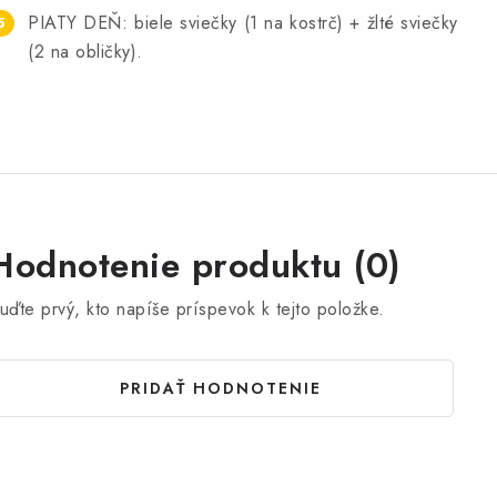
PIATY DEŇ: biele sviečky (1 na kostrč) + žlté sviečky
(2 na obličky).
Hodnotenie produktu (0)
uďte prvý, kto napíše príspevok k tejto položke.
PRIDAŤ HODNOTENIE