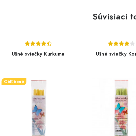
Súvisiaci t
Ušné sviečky Kurkuma
Ušné sviečky K
Obľúbené