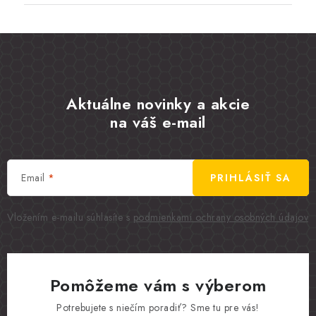
Aktuálne novinky a akcie
na váš e-mail
Email
PRIHLÁSIŤ SA
Vložením e-mailu súhlasíte s
podmienkami ochrany osobných údajov
Pomôžeme vám s výberom
Potrebujete s niečím poradiť? Sme tu pre vás!