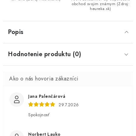
obchod svojim známym (Zdroj:
heureka.sk)
Popis
Hodnotenie produktu (0)
Jana Palenčárová
29.7.2026
Spokojnosť
Norbert Lauko