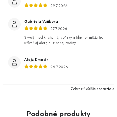
29.7.2026
Gabriela Vaňková
27.7.2026
Skvelý medík, chutný, voňavý a hlavne- môžu ho
užívať aj alergici z našej rodiny..
Alojz Kmecík
26.7.2026
Zobraziť ďalšie recenzie
Podobné produkty