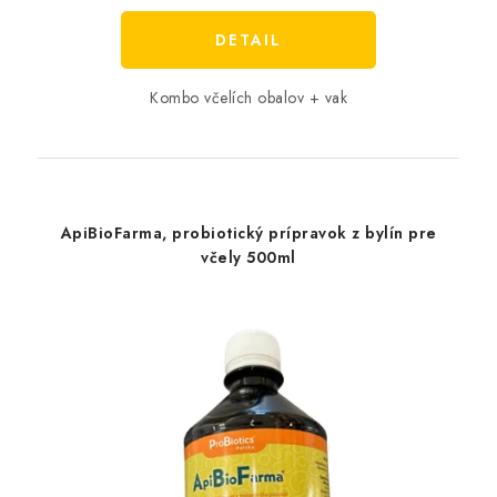
DETAIL
Kombo včelích obalov + vak
ApiBioFarma, probiotický prípravok z bylín pre
včely 500ml