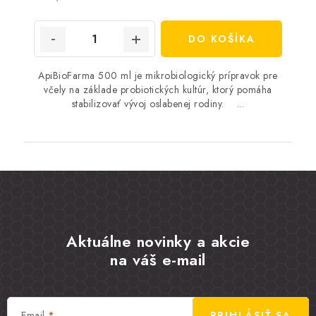
cena:
DO KOŠÍKA
ApiBioFarma 500 ml je mikrobiologický prípravok pre
včely na základe probiotických kultúr, ktorý pomáha
stabilizovať vývoj oslabenej rodiny. ...
Aktuálne novinky a akcie
na váš e-mail
Email
PRIHLÁSIŤ SA