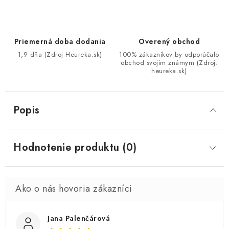
Priemerná doba dodania
Overený obchod
1,9 dňa (Zdroj Heureka.sk)
100% zákazníkov by odporúčalo
obchod svojim známym (Zdroj:
heureka.sk)
Popis
Hodnotenie produktu (0)
Jana Palenčárová