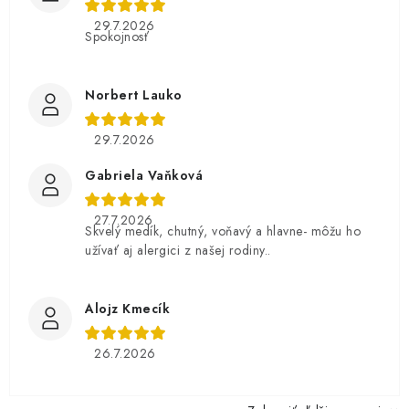
29.7.2026
Spokojnosť
Norbert Lauko
29.7.2026
Gabriela Vaňková
27.7.2026
Skvelý medík, chutný, voňavý a hlavne- môžu ho
užívať aj alergici z našej rodiny..
Alojz Kmecík
26.7.2026