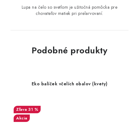
Lupa na čelo so svetlom je užitočná pomôcka pre
chovateľov matiek pri prelarvovaní.
Podobné produkty
Eko balíček včelích obalov (kvety)
31 %
Akcia