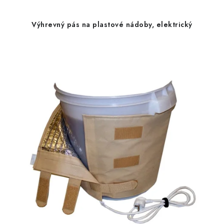
Výhrevný pás na plastové nádoby, elektrický