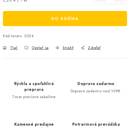
DO KOŠÍKA
Kód tovaru:
3024
Tlač
Opýtať sa
Strážiť
Zdieľať
Rýchla a spoľahlivá
Doprava zadarmo
preprava
Doprava zadarmo nad 109€.
Tovar precízne zabalíme
Kamenné predajne
Potravinová prevádzka