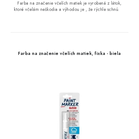
Farba na značenie včelích matiek je vyrobená z látok,
ktoré včelám neškodia a výhodou je , že rýchle schnú.
Farba na značenie včelích matiek, fixka - biela