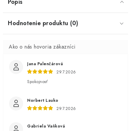
Popis
Hodnotenie produktu (0)
Jana Palenčárová
29.7.2026
Spokojnosť
Norbert Lauko
29.7.2026
Gabriela Vaňková