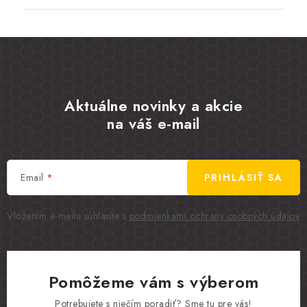
Aktuálne novinky a akcie
na váš e-mail
Email
PRIHLÁSIŤ SA
Vložením e-mailu súhlasíte s
podmienkami ochrany osobných údajov
Pomôžeme vám s výberom
Potrebujete s niečím poradiť? Sme tu pre vás!