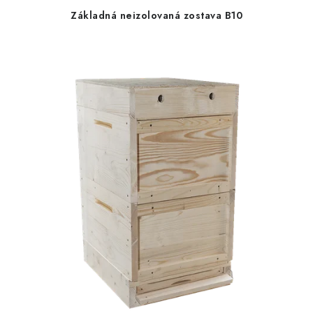
Základná neizolovaná zostava B10