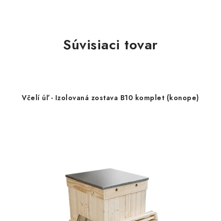
Súvisiaci tovar
Včelí úľ - Izolovaná zostava B10 komplet (konope)