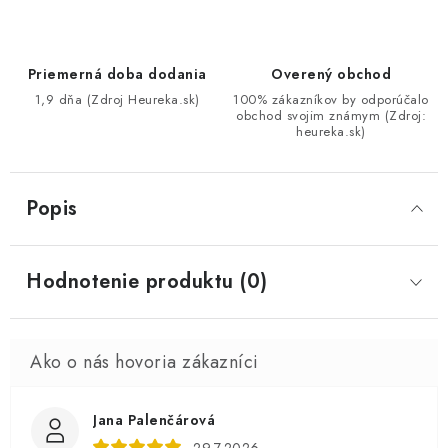
Priemerná doba dodania
Overený obchod
1,9 dňa (Zdroj Heureka.sk)
100% zákazníkov by odporúčalo
obchod svojim známym (Zdroj:
heureka.sk)
Popis
Hodnotenie produktu (0)
Jana Palenčárová
29.7.2026