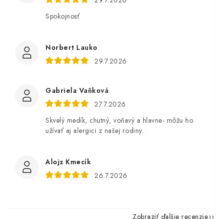
Spokojnosť
Norbert Lauko
29.7.2026
Gabriela Vaňková
27.7.2026
Skvelý medík, chutný, voňavý a hlavne- môžu ho
užívať aj alergici z našej rodiny..
Alojz Kmecík
26.7.2026
Zobraziť ďalšie recenzie