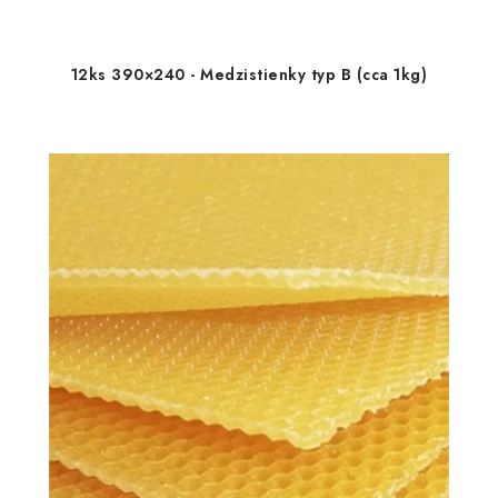
12ks 390×240 - Medzistienky typ B (cca 1kg)