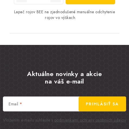
Lapač rojov BEE na zjednodušené manuálne odchytenie
rojov vo výškach.
Aktuálne novinky a akcie
na váš e-mail
Email
PRIHLÁSIŤ SA
Vložením e-mailu súhlasíte s
podmienkami ochrany osobných údajov