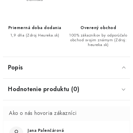
Priemerná doba dodania
Overený obchod
1,9 dňa (Zdroj Heureka.sk)
100% zákazníkov by odporúčalo
obchod svojim známym (Zdroj:
heureka.sk)
Popis
Hodnotenie produktu (0)
Jana Palenčárová