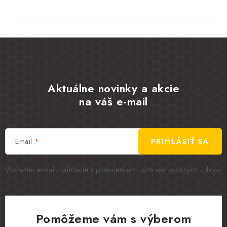
Aktuálne novinky a akcie
na váš e-mail
Email
PRIHLÁSIŤ SA
Vložením e-mailu súhlasíte s
podmienkami ochrany osobných údajov
Pomôžeme vám s výberom