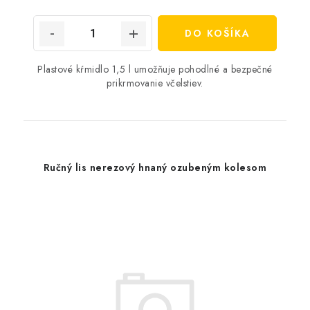
cena:
DO KOŠÍKA
Plastové kŕmidlo 1,5 l umožňuje pohodlné a bezpečné
prikrmovanie včelstiev.
Ručný lis nerezový hnaný ozubeným kolesom