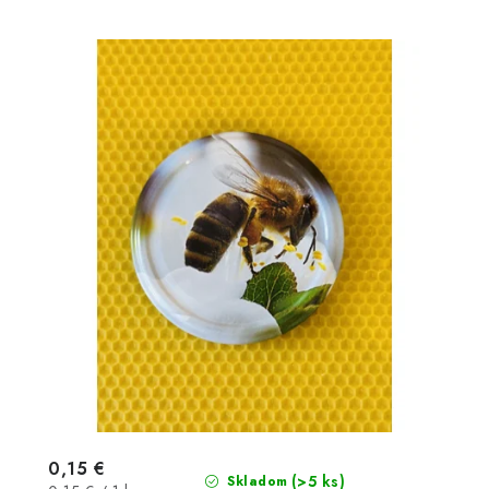
0,15 €
(>5 ks)
Skladom