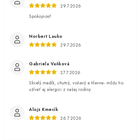
29.7.2026
Spokojnosť
Norbert Lauko
29.7.2026
Gabriela Vaňková
27.7.2026
Skvelý medík, chutný, voňavý a hlavne- môžu ho
užívať aj alergici z našej rodiny..
Alojz Kmecík
26.7.2026