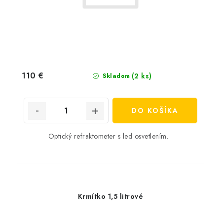
110 €
(2 ks)
Skladom
DO KOŠÍKA
Optický refraktometer s led osvetlením.
Krmítko 1,5 litrové