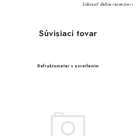
Zobraziť ďalšie recenzie
Súvisiaci tovar
Refraktometer s osvetlením