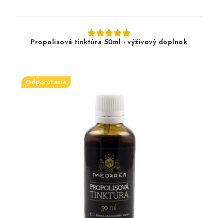
Propolisová tinktúra 50ml - výživový doplnok
Odporúčame