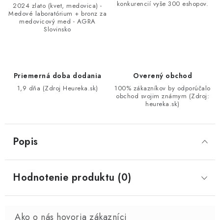
konkurencií vyše 300 eshopov.
2024 zlato (kvet, medovica) -
Medové laboratórium + bronz za
medovicový med - AGRA
Slovinsko
Priemerná doba dodania
Overený obchod
1,9 dňa (Zdroj Heureka.sk)
100% zákazníkov by odporúčalo
obchod svojim známym (Zdroj:
heureka.sk)
Popis
Hodnotenie produktu (0)