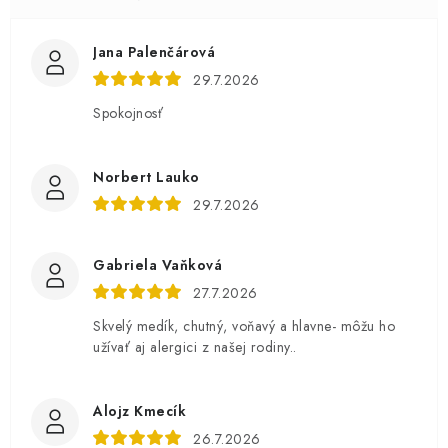
Jana Palenčárová
29.7.2026
Spokojnosť
Norbert Lauko
29.7.2026
Gabriela Vaňková
27.7.2026
Skvelý medík, chutný, voňavý a hlavne- môžu ho
užívať aj alergici z našej rodiny..
Alojz Kmecík
26.7.2026