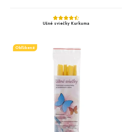
Ušné sviečky Kurkuma
Obľúbené