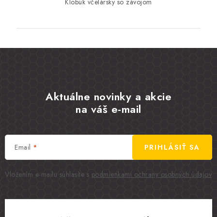
Klobúk včelársky so závojom
Aktuálne novinky a akcie
na váš e-mail
Email
PRIHLÁSIŤ SA
Vložením e-mailu súhlasíte s
podmienkami ochrany osobných údajov