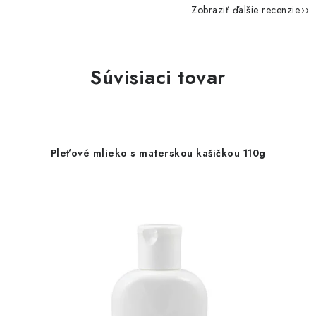
Zobraziť ďalšie recenzie
Súvisiaci tovar
Pleťové mlieko s materskou kašičkou 110g