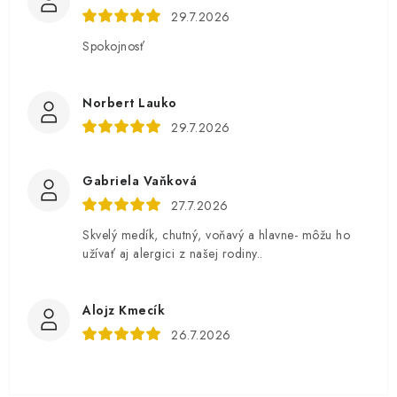
29.7.2026
Spokojnosť
Norbert Lauko
29.7.2026
Gabriela Vaňková
27.7.2026
Skvelý medík, chutný, voňavý a hlavne- môžu ho
užívať aj alergici z našej rodiny..
Alojz Kmecík
26.7.2026