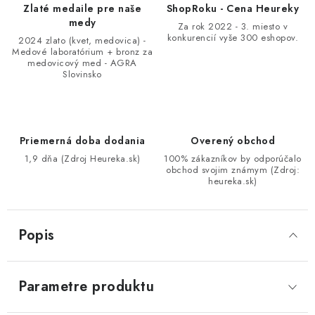
Zlaté medaile pre naše
ShopRoku - Cena Heureky
medy
Za rok 2022 - 3. miesto v
konkurencií vyše 300 eshopov.
2024 zlato (kvet, medovica) -
Medové laboratórium + bronz za
medovicový med - AGRA
Slovinsko
Priemerná doba dodania
Overený obchod
1,9 dňa (Zdroj Heureka.sk)
100% zákazníkov by odporúčalo
obchod svojim známym (Zdroj:
heureka.sk)
Popis
Parametre produktu