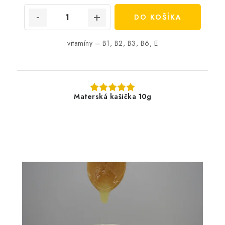
DO KOŠÍKA
vitamíny – B1, B2, B3, B6, E
Materská kašička 10g