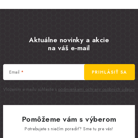
Aktuálne novinky a akcie
na váš e-mail
Email
PRIHLÁSIŤ SA
Vložením e-mailu súhlasíte s
podmienkami ochrany osobných údajov
Pomôžeme vám s výberom
Potrebujete s niečím poradiť? Sme tu pre vás!