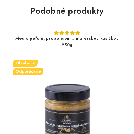
Podobné produkty
Med s peľom, propolisom a materskou kašičkou
250g
Obľúbené
Odporúčame