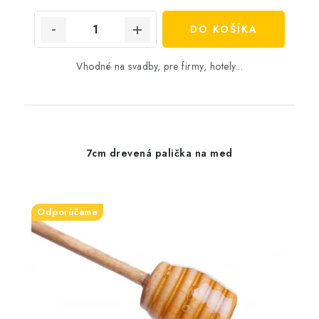
cena:
DO KOŠÍKA
Vhodné na svadby, pre firmy, hotely...
7cm drevená palička na med
Odporúčame