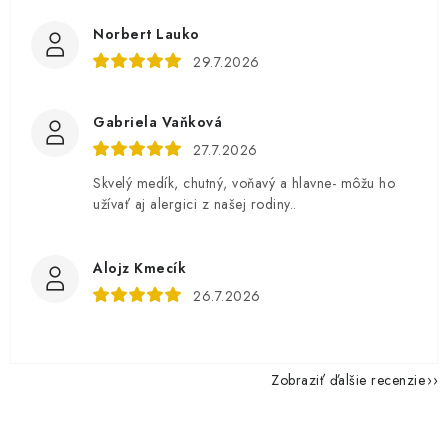
Norbert Lauko
29.7.2026
Gabriela Vaňková
27.7.2026
Skvelý medík, chutný, voňavý a hlavne- môžu ho
užívať aj alergici z našej rodiny..
Alojz Kmecík
26.7.2026
Zobraziť ďalšie recenzie