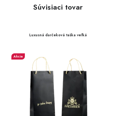
Súvisiaci tovar
Luxusná darčeková taška veľká
Akcia