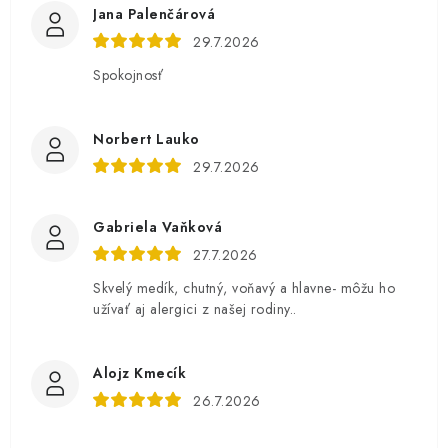
Jana Palenčárová
29.7.2026
Spokojnosť
Norbert Lauko
29.7.2026
Gabriela Vaňková
27.7.2026
Skvelý medík, chutný, voňavý a hlavne- môžu ho
užívať aj alergici z našej rodiny..
Alojz Kmecík
26.7.2026