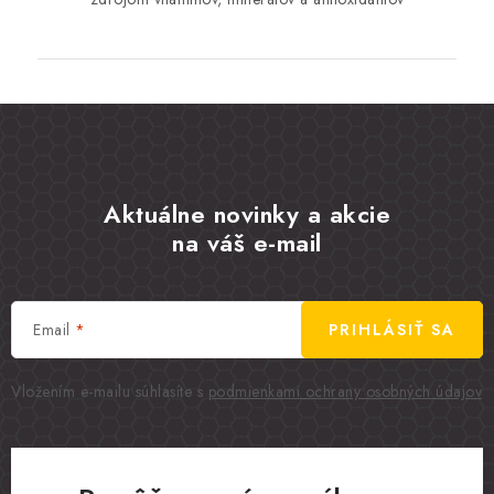
Aktuálne novinky a akcie
na váš e-mail
Email
PRIHLÁSIŤ SA
Vložením e-mailu súhlasíte s
podmienkami ochrany osobných údajov