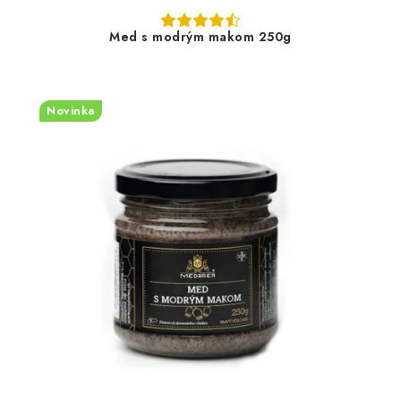
Med s modrým makom 250g
Novinka