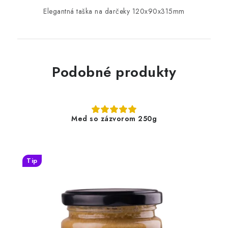
Elegantná taška na darčeky 120x90x315mm
Podobné produkty
Med so zázvorom 250g
Tip