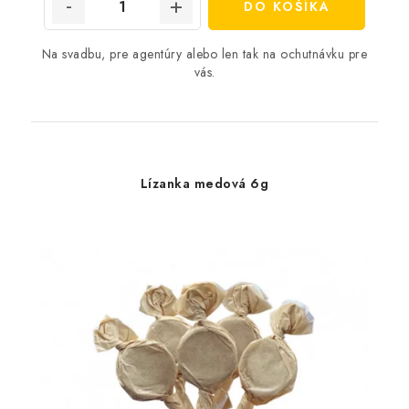
DO KOŠÍKA
Na svadbu, pre agentúry alebo len tak na ochutnávku pre
vás.
Lízanka medová 6g