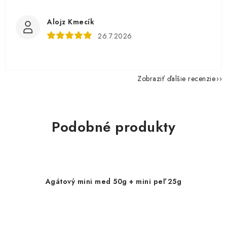
Alojz Kmecík
26.7.2026
Zobraziť ďalšie recenzie
Podobné produkty
Agátový mini med 50g + mini peľ 25g