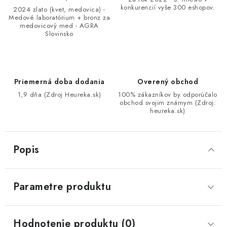
konkurencií vyše 300 eshopov.
2024 zlato (kvet, medovica) -
Medové laboratórium + bronz za
medovicový med - AGRA
Slovinsko
Priemerná doba dodania
Overený obchod
1,9 dňa (Zdroj Heureka.sk)
100% zákazníkov by odporúčalo
obchod svojim známym (Zdroj:
heureka.sk)
Popis
Parametre produktu
Hodnotenie produktu (0)