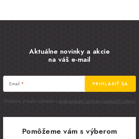
Aktuálne novinky a akcie
na váš e-mail
Email
PRIHLÁSIŤ SA
Vložením e-mailu súhlasíte s
podmienkami ochrany osobných údajov
Pomôžeme vám s výberom