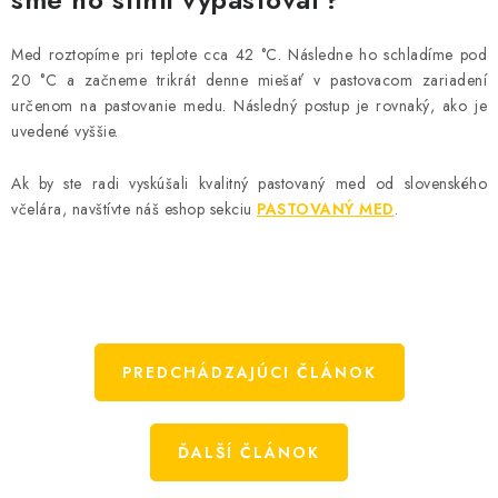
Med roztopíme pri teplote cca 42 °C. Následne ho schladíme pod
20 °C a začneme trikrát denne miešať v pastovacom zariadení
určenom na pastovanie medu. Následný postup je rovnaký, ako je
uvedené vyššie.
Ak by ste radi vyskúšali kvalitný pastovaný med od slovenského
včelára, navštívte náš eshop sekciu
PASTOVANÝ MED
.
PREDCHÁDZAJÚCI ČLÁNOK
ĎALŠÍ ČLÁNOK