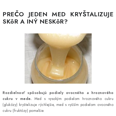
PREČO JEDEN MED KRYŠTALIZUJE
SKôR A INÝ NESKôR?
Rozdielnosť spôsobujú podiely ovocného a hroznového
cukru v mede.
Med s vysokým podielom hroznového cukru
(glukózy) kryštalizuje rýchlejšie, med s vyšším podielom ovocného
cukru (fruktózy) pomalšie.