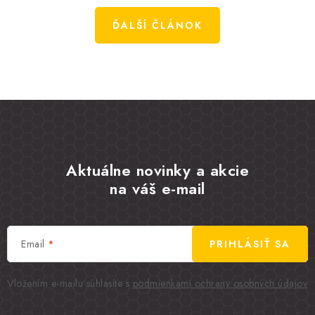
ĎALŠÍ ČLÁNOK
Aktuálne novinky a akcie
na váš e-mail
Email
PRIHLÁSIŤ SA
Vložením e-mailu súhlasíte s
podmienkami ochrany osobných údajov