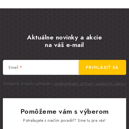
Aktuálne novinky a akcie
na váš e-mail
Email
PRIHLÁSIŤ SA
Vložením e-mailu súhlasíte s
podmienkami ochrany osobných údajov
Pomôžeme vám s výberom
Potrebujete s niečím poradiť? Sme tu pre vás!