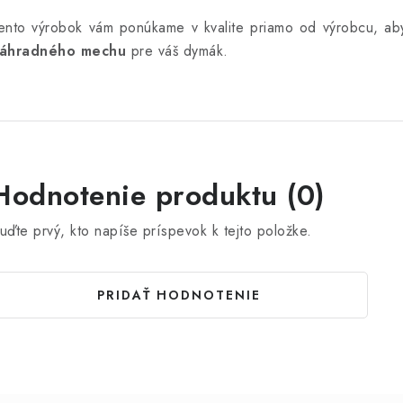
ento výrobok vám ponúkame v kvalite priamo od výrobcu, aby
áhradného mechu
pre váš dymák.
Hodnotenie produktu (0)
uďte prvý, kto napíše príspevok k tejto položke.
PRIDAŤ HODNOTENIE