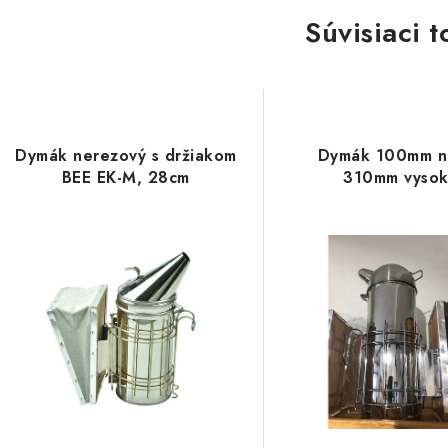
Súvisiaci t
Dymák nerezový s držiakom
Dymák 100mm n
BEE EK-M, 28cm
310mm vysok