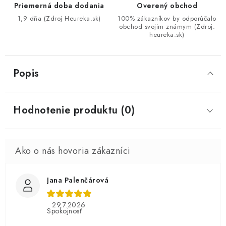
Priemerná doba dodania
Overený obchod
1,9 dňa (Zdroj Heureka.sk)
100% zákazníkov by odporúčalo
obchod svojim známym (Zdroj:
heureka.sk)
Popis
Hodnotenie produktu (0)
Jana Palenčárová
29.7.2026
Spokojnosť