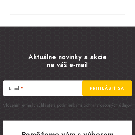
Aktuálne novinky a akcie
na váš e-mail
Email
PRIHLÁSIŤ SA
Vložením e-mailu súhlasíte s
podmienkami ochrany osobných údajov
Pomôžeme vám s výberom