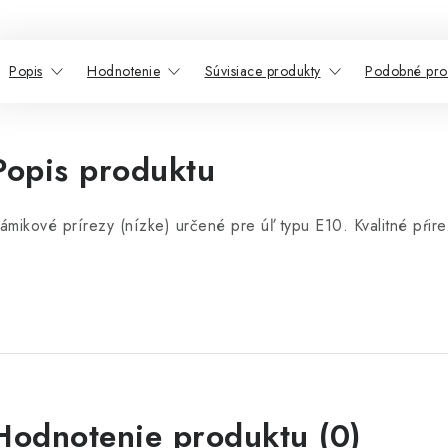
Popis
Hodnotenie
Súvisiace produkty
Podobné pro
Popis produktu
ámikové prírezy (nízke) určené pre úľ typu E10. Kvalitné pŕir
Hodnotenie produktu (0)