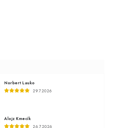
Norbert Lauko
29.7.2026
Alojz Kmecík
26.7.2026