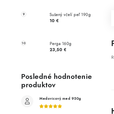
Sušený včelí peľ 190g
10 €
Perga 160g
23,50 €
R
Posledné hodnotenie
produktov
Medovicový med 950g