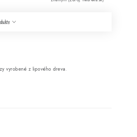
dukty
ezy vyrobené z lipového dreva.