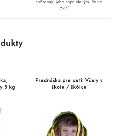
spôsobujú jeho napnutie tým, že ho
zvlní.
dukty
ka,
Prednáška pre deti: Včely v
y 5 kg
škole / škôlke