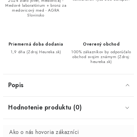
2024 zlato (kvet, medovica) -
Medové laboratórium + bronz za
medovicový med - AGRA
Slovinsko
Priemerná doba dodania
Overený obchod
1,9 dňa (Zdroj Heureka.sk)
100% zákazníkov by odporúčalo
obchod svojim známym (Zdroj:
heureka.sk)
Popis
Hodnotenie produktu (0)