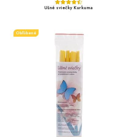
Ušné sviečky Kurkuma
Obľúbené