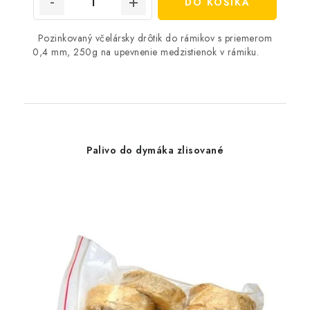
DO KOŠÍKA
Pozinkovaný včelársky drôtik do rámikov s priemerom
0,4 mm, 250g na upevnenie medzistienok v rámiku.
Palivo do dymáka zlisované