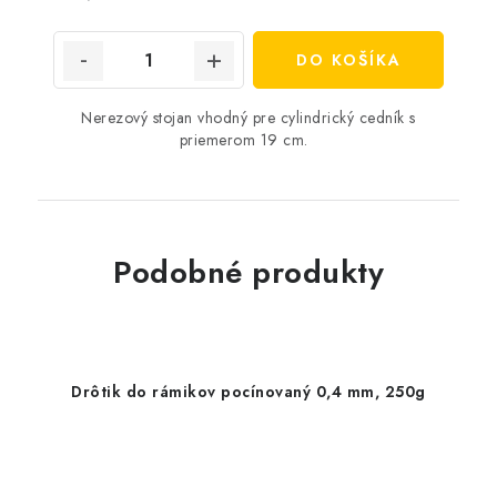
cena:
DO KOŠÍKA
Nerezový stojan vhodný pre cylindrický cedník s
priemerom 19 cm.
Podobné produkty
Drôtik do rámikov pocínovaný 0,4 mm, 250g