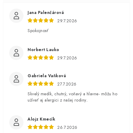
Jana Palenčárová
29.7.2026
Spokojnosť
Norbert Lauko
29.7.2026
Gabriela Vaňková
27.7.2026
Skvelý medík, chutný, voňavý a hlavne- môžu ho
užívať aj alergici z našej rodiny..
Alojz Kmecík
26.7.2026