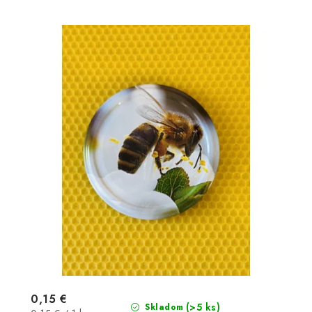
0,15 €
(>5 ks)
Skladom