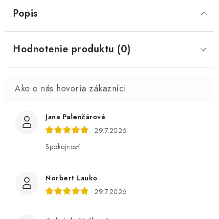
Popis
Hodnotenie produktu (0)
Jana Palenčárová
29.7.2026
Spokojnosť
Norbert Lauko
29.7.2026