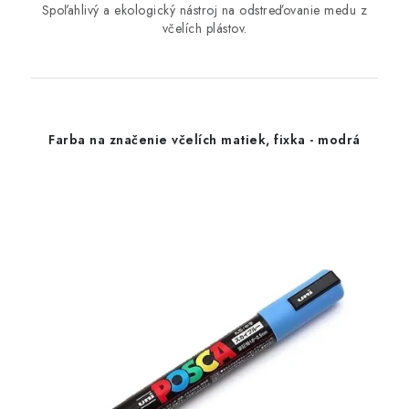
Spoľahlivý a ekologický nástroj na odstreďovanie medu z
včelích plástov.
Farba na značenie včelích matiek, fixka - modrá