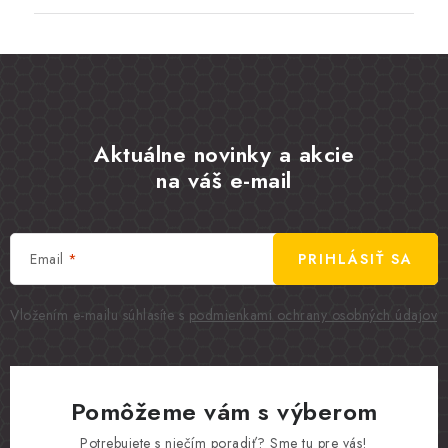
Aktuálne novinky a akcie
na váš e-mail
Email
PRIHLÁSIŤ SA
Vložením e-mailu súhlasíte s
podmienkami ochrany osobných údajov
Pomôžeme vám s výberom
Potrebujete s niečím poradiť? Sme tu pre vás!