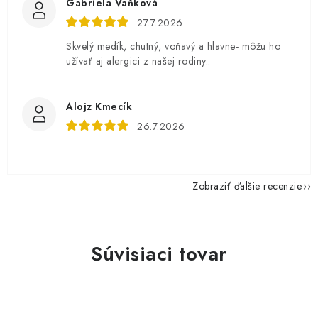
Gabriela Vaňková
27.7.2026
Skvelý medík, chutný, voňavý a hlavne- môžu ho
užívať aj alergici z našej rodiny..
Alojz Kmecík
26.7.2026
Zobraziť ďalšie recenzie
Súvisiaci tovar