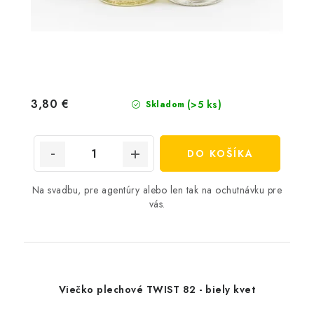
3,80 €
(>5 ks)
Skladom
DO KOŠÍKA
Na svadbu, pre agentúry alebo len tak na ochutnávku pre
vás.
Viečko plechové TWIST 82 - biely kvet