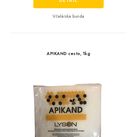
DETAIL
Včelárska bunda
APIKAND cesto, 1kg