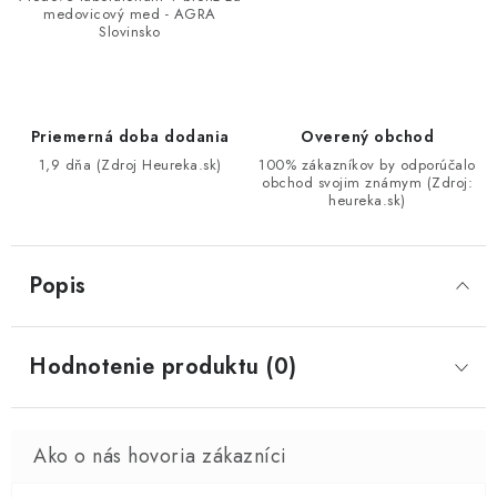
medovicový med - AGRA
Slovinsko
Priemerná doba dodania
Overený obchod
1,9 dňa (Zdroj Heureka.sk)
100% zákazníkov by odporúčalo
obchod svojim známym (Zdroj:
heureka.sk)
Popis
Hodnotenie produktu (0)