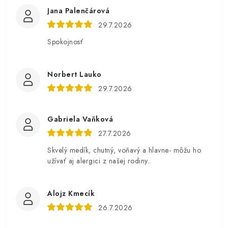
Jana Palenčárová
29.7.2026
Spokojnosť
Norbert Lauko
29.7.2026
Gabriela Vaňková
27.7.2026
Skvelý medík, chutný, voňavý a hlavne- môžu ho
užívať aj alergici z našej rodiny..
Alojz Kmecík
26.7.2026