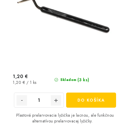
1,20 €
(3 ks)
Skladom
Jednotková
1,20 € / 1 ks
cena:
DO KOŠÍKA
Plastová prelarvovacia lyžička je lacnou, ale funkčnou
alternatívou prelarvovacej lyžičky.