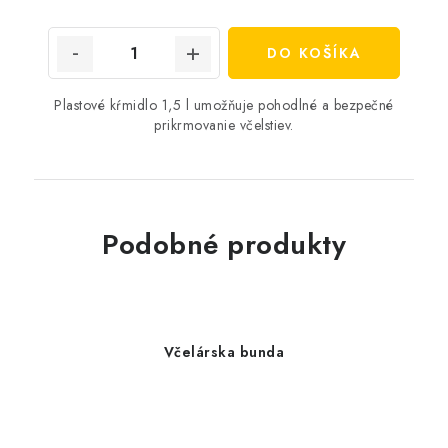
cena:
DO KOŠÍKA
Plastové kŕmidlo 1,5 l umožňuje pohodlné a bezpečné
prikrmovanie včelstiev.
Podobné produkty
Včelárska bunda