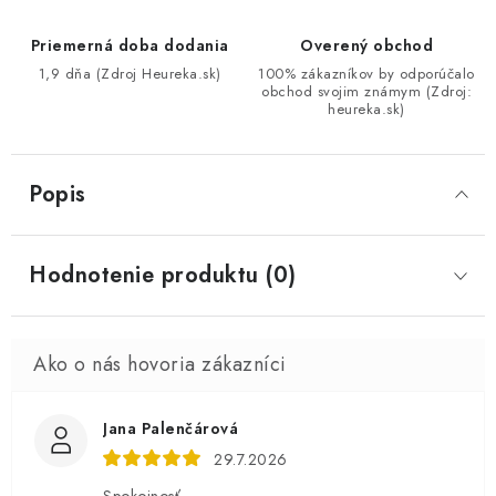
Priemerná doba dodania
Overený obchod
1,9 dňa (Zdroj Heureka.sk)
100% zákazníkov by odporúčalo
obchod svojim známym (Zdroj:
heureka.sk)
Popis
Hodnotenie produktu (0)
Jana Palenčárová
29.7.2026