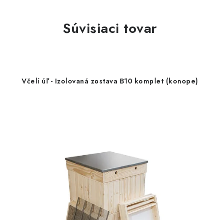
Súvisiaci tovar
Včelí úľ - Izolovaná zostava B10 komplet (konope)