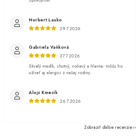
Spokojnosť
Norbert Lauko
29.7.2026
Gabriela Vaňková
27.7.2026
Skvelý medík, chutný, voňavý a hlavne- môžu ho
užívať aj alergici z našej rodiny..
Alojz Kmecík
26.7.2026
Zobraziť ďalšie recenzie