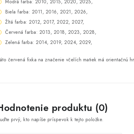
Modrá farba: 2010, 2015, 2020, 2025,
Biela farba: 2011, 2016, 2021, 2026,
Žltá farba: 2012, 2017, 2022, 2027,
Červená farba: 2013, 2018, 2023, 2028,
Zelená farba: 2014, 2019, 2024, 2029,
áto červená fixka na značenie včelích matiek má orientačnú h
Hodnotenie produktu (0)
uďte prvý, kto napíše príspevok k tejto položke.