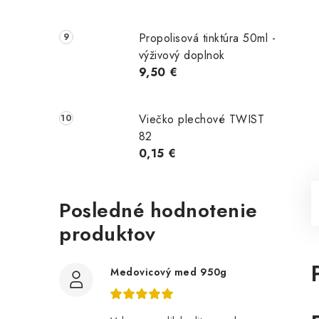
Propolisová tinktúra 50ml -
výživový doplnok
9,50 €
Viečko plechové TWIST
82
0,15 €
Posledné hodnotenie
produktov
Medovicový med 950g