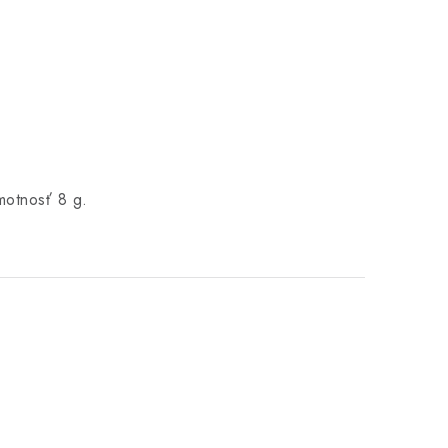
motnosť 8 g.