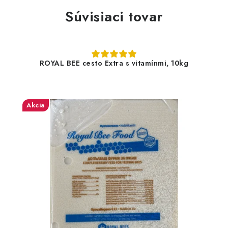
Súvisiaci tovar
ROYAL BEE cesto Extra s vitamínmi, 10kg
Akcia