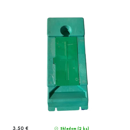
3,50 €
(2 ks)
Skladom