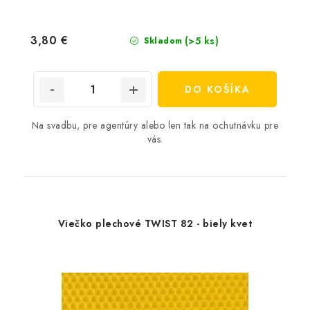
3,80 €
(>5 ks)
Skladom
DO KOŠÍKA
Na svadbu, pre agentúry alebo len tak na ochutnávku pre
vás.
Viečko plechové TWIST 82 - biely kvet