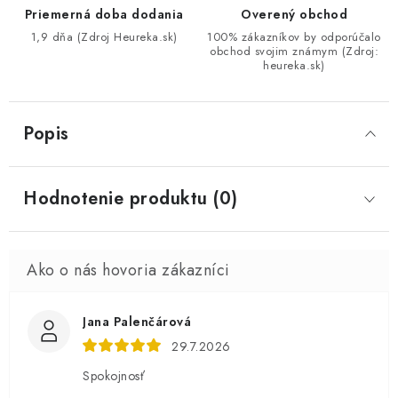
Priemerná doba dodania
Overený obchod
1,9 dňa (Zdroj Heureka.sk)
100% zákazníkov by odporúčalo
obchod svojim známym (Zdroj:
heureka.sk)
Popis
Hodnotenie produktu (0)
Jana Palenčárová
29.7.2026
Spokojnosť