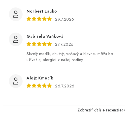
Norbert Lauko
29.7.2026
Gabriela Vaňková
27.7.2026
Skvelý medík, chutný, voňavý a hlavne- môžu ho
užívať aj alergici z našej rodiny..
Alojz Kmecík
26.7.2026
Zobraziť ďalšie recenzie