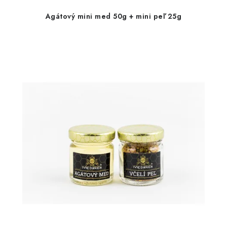
Agátový mini med 50g + mini peľ 25g