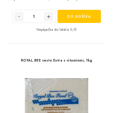
DO KOŠÍKA
Napájačka do letáča 0,5l
ROYAL BEE cesto Extra s vitamínmi, 1kg