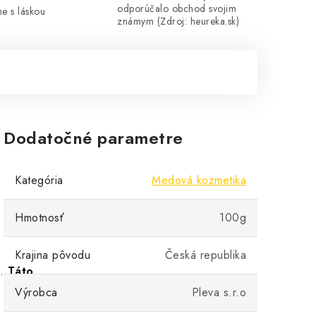
odporúčalo obchod svojim
me s láskou
známym (Zdroj: heureka.sk)
Dodatočné parametre
Kategória
Medová kozmetika
Hmotnosť
100g
Krajina pôvodu
Česká republika
e.
Táto
Výrobca
Pleva s.r.o