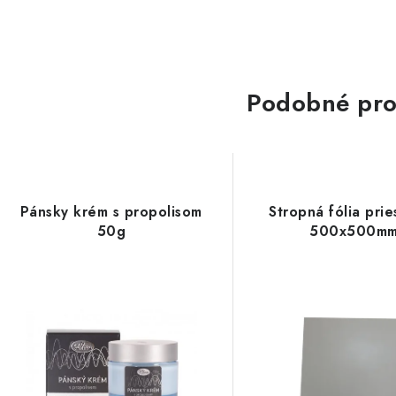
Podobné pro
Pánsky krém s propolisom
Stropná fólia prie
50g
500x500m