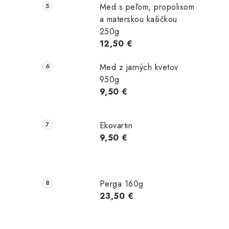
Med s peľom, propolisom
a materskou kašičkou
250g
12,50 €
Med z jarných kvetov
950g
9,50 €
Ekovartin
9,50 €
Perga 160g
23,50 €