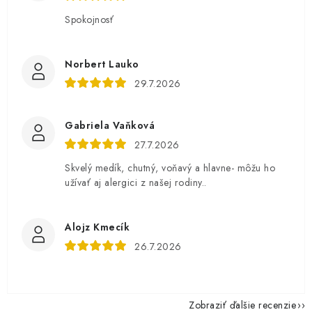
Spokojnosť
Norbert Lauko
29.7.2026
Gabriela Vaňková
27.7.2026
Skvelý medík, chutný, voňavý a hlavne- môžu ho
užívať aj alergici z našej rodiny..
Alojz Kmecík
26.7.2026
Zobraziť ďalšie recenzie