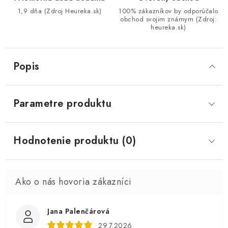
1,9 dňa (Zdroj Heureka.sk)
100% zákazníkov by odporúčalo
obchod svojim známym (Zdroj:
heureka.sk)
Popis
Parametre produktu
Hodnotenie produktu (0)
Jana Palenčárová
29.7.2026