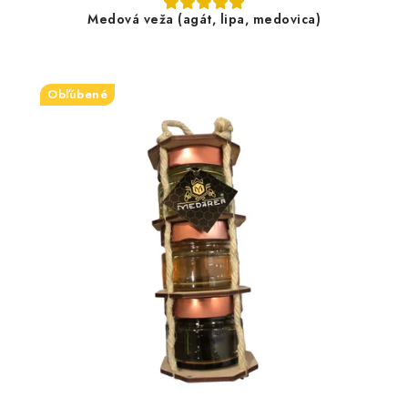
Medová veža (agát, lipa, medovica)
Obľúbené