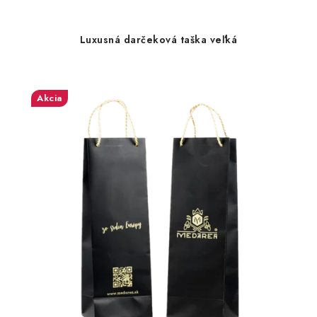
Luxusná darčeková taška veľká
Akcia