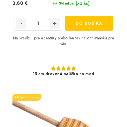
3,80 €
(>5 ks)
Skladom
DO KOŠÍKA
Na svadbu, pre agentúry alebo len tak na ochutnávku pre
vás.
15 cm drevená palička na med
Odporúčame