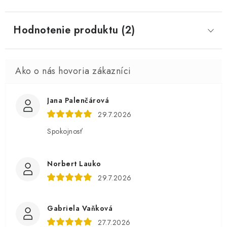
Hodnotenie produktu (2)
Jana Palenčárová
29.7.2026
Spokojnosť
Norbert Lauko
29.7.2026
Gabriela Vaňková
27.7.2026