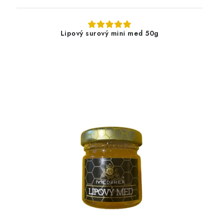
Lipový surový mini med 50g