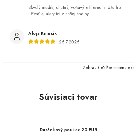
Skvelý medík, chutný, voňavý a hlavne- môžu ho
užívať aj alergici z našej rodiny..
Alojz Kmecík
26.7.2026
Zobraziť ďalšie recenzie
Súvisiaci tovar
Darčekový poukaz 20 EUR