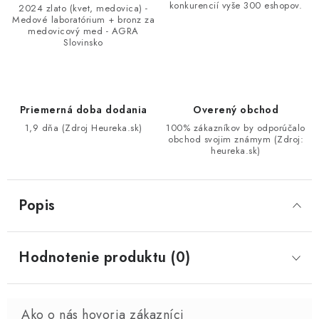
konkurencií vyše 300 eshopov.
2024 zlato (kvet, medovica) -
Medové laboratórium + bronz za
medovicový med - AGRA
Slovinsko
Priemerná doba dodania
Overený obchod
1,9 dňa (Zdroj Heureka.sk)
100% zákazníkov by odporúčalo
obchod svojim známym (Zdroj:
heureka.sk)
Popis
Hodnotenie produktu (0)