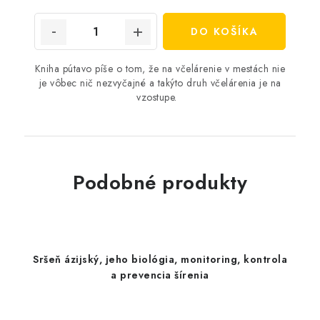
cena:
DO KOŠÍKA
Kniha pútavo píše o tom, že na včelárenie v mestách nie
je vôbec nič nezvyčajné a takýto druh včelárenia je na
vzostupe.
Podobné produkty
Sršeň ázijský, jeho biológia, monitoring, kontrola
a prevencia šírenia