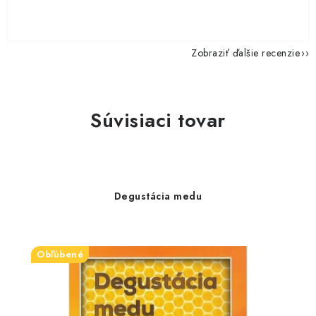
Zobraziť ďalšie recenzie
Súvisiaci tovar
Degustácia medu
Obľúbené