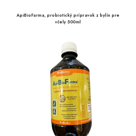
ApiBioFarma, probiotický prípravok z bylín pre
včely 500ml