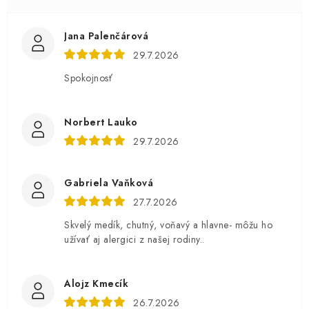
Jana Palenčárová
29.7.2026
Spokojnosť
Norbert Lauko
29.7.2026
Gabriela Vaňková
27.7.2026
Skvelý medík, chutný, voňavý a hlavne- môžu ho
užívať aj alergici z našej rodiny..
Alojz Kmecík
26.7.2026