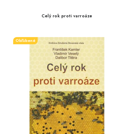
Celý rok proti varroáze
Obľúbené