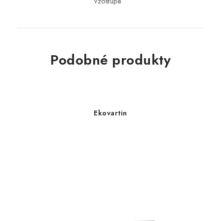
vzostupe.
Podobné produkty
Ekovartin