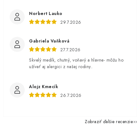
Norbert Lauko
29.7.2026
Gabriela Vaňková
27.7.2026
Skvelý medík, chutný, voňavý a hlavne- môžu ho
užívať aj alergici z našej rodiny..
Alojz Kmecík
26.7.2026
Zobraziť ďalšie recenzie