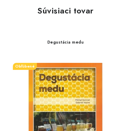
Súvisiaci tovar
Degustácia medu
Obľúbené