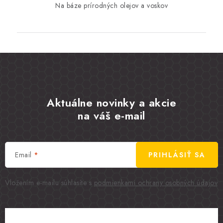
Na báze prírodných olejov a voskov
Aktuálne novinky a akcie
na váš e-mail
Email
PRIHLÁSIŤ SA
Vložením e-mailu súhlasíte s
podmienkami ochrany osobných údajov