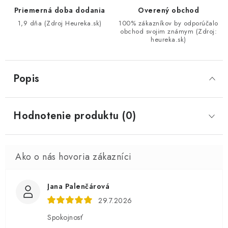
Priemerná doba dodania
Overený obchod
1,9 dňa (Zdroj Heureka.sk)
100% zákazníkov by odporúčalo
obchod svojim známym (Zdroj:
heureka.sk)
Popis
Hodnotenie produktu (0)
Jana Palenčárová
29.7.2026
Spokojnosť