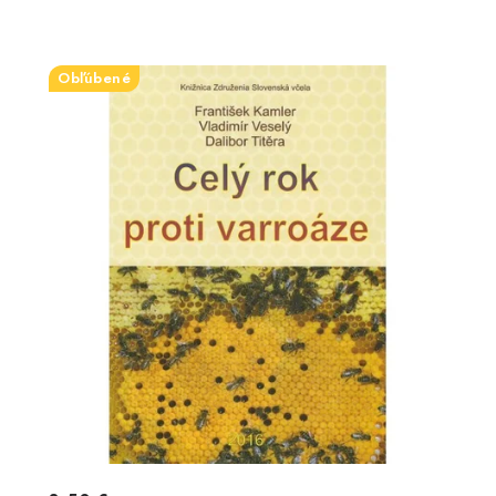
Obľúbené