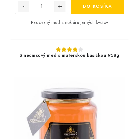
DO KOŠÍKA
Pastovaný med z nektáru jarných kvetov
Slnečnicový med s materskou kašičkou 958g