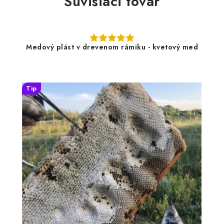
Súvisiaci tovar
Medový plást v drevenom rámiku - kvetový med
Tip