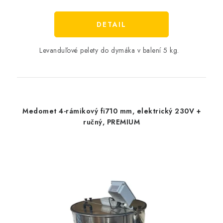
cena:
DETAIL
Levanduľové pelety do dymáka v balení 5 kg.
Medomet 4-rámikový fi710 mm, elektrický 230V +
ručný, PREMIUM