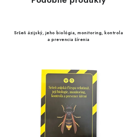
Sršeň ázijský, jeho biológia, monitoring, kontrola
a prevencia šírenia