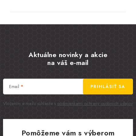
Aktuálne novinky a akcie
na váš e-mail
Email
PRIHLÁSIŤ SA
Vložením e-mailu súhlasíte s
podmienkami ochrany osobných údajov
Pomôžeme vám s výberom