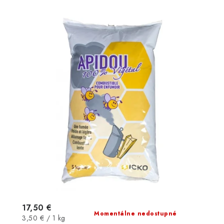
17,50 €
Momentálne nedostupné
Jednotková
3,50 € / 1 kg