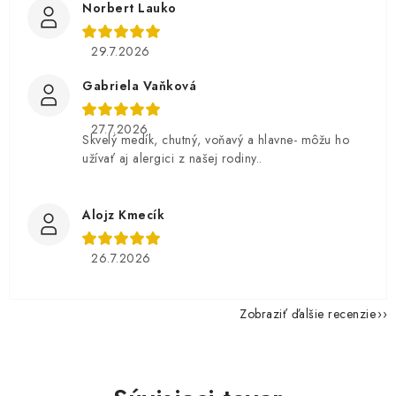
Norbert Lauko
29.7.2026
Gabriela Vaňková
27.7.2026
Skvelý medík, chutný, voňavý a hlavne- môžu ho
užívať aj alergici z našej rodiny..
Alojz Kmecík
26.7.2026
Zobraziť ďalšie recenzie