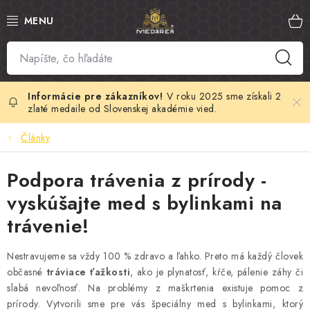
Prejsť
na
obsah
SLOVENSKÝ MED
MANUKA MED
V roku 2025 sme získali 2
zlaté medaile od Slovenskej akadémie vied.
VČELÍ PEĽ
Články
PROPOLIS
Podpora trávenia z prírody -
vyskúšajte med s bylinkami na
MATERSKÁ KAŠIČKA
trávenie!
VČELÍ JED
Nestravujeme sa vždy 100 % zdravo a ľahko. Preto má každý človek
občasné
tráviace ťažkosti
, ako je plynatosť, kŕče, pálenie záhy či
MEDOVÁ KOZMETIKA
slabá nevoľnosť. Na problémy z maškrtenia existuje pomoc z
prírody. Vytvorili sme pre vás špeciálny med s bylinkami, ktorý