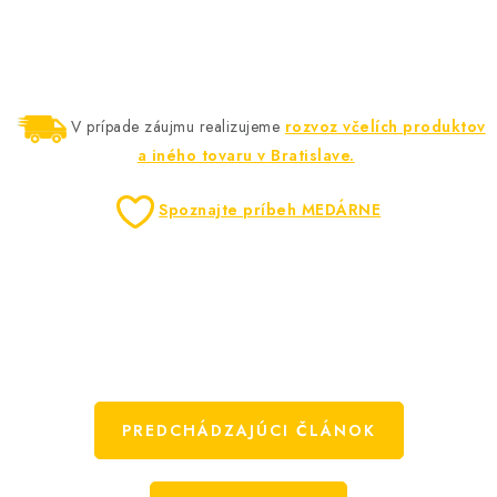
V prípade záujmu realizujeme
rozvoz včelích produktov
a iného tovaru v Bratislave.
Spoznajte príbeh MEDÁRNE
PREDCHÁDZAJÚCI ČLÁNOK