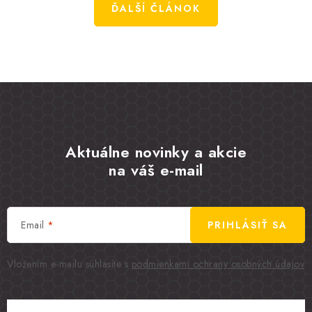
ĎALŠÍ ČLÁNOK
Aktuálne novinky a akcie
na váš e-mail
Email
PRIHLÁSIŤ SA
Vložením e-mailu súhlasíte s
podmienkami ochrany osobných údajov