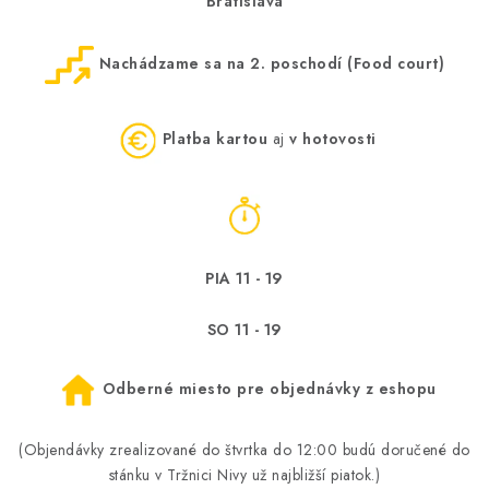
Bratislava
Nachádzame sa na 2. poschodí (Food court)
Platba kartou
aj
v hotovosti
PIA 11 - 19
SO 11 - 19
Odberné miesto pre objednávky z eshopu
(Objendávky zrealizované do štvrtka do 12:00 budú doručené do
stánku v Tržnici Nivy už najbližší piatok.)