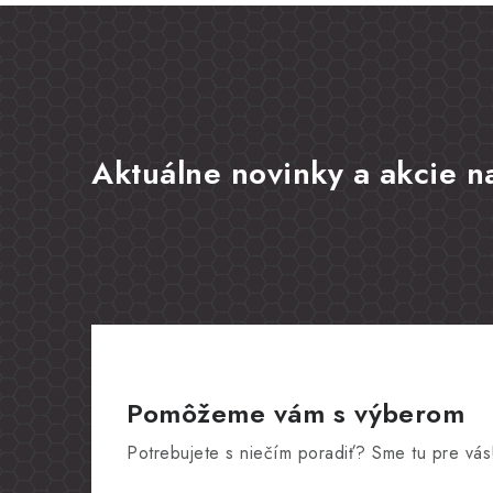
Aktuálne novinky a akcie na
Pomôžeme vám s výberom
Potrebujete s niečím poradiť? Sme tu pre vás