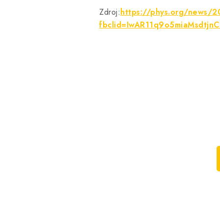
Zdroj:
https://phys.org/news/202
fbclid=IwAR11q9o5miaMsdt