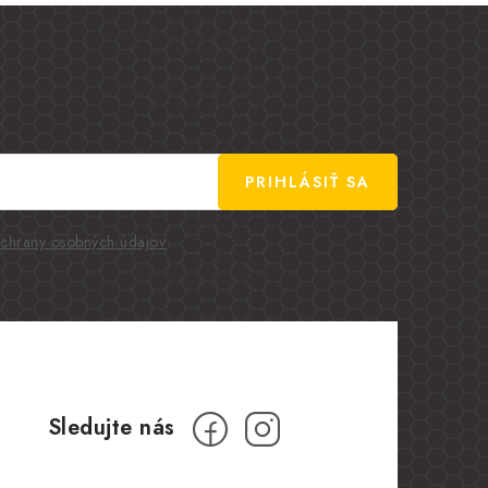
PRIHLÁSIŤ SA
chrany osobných údajov