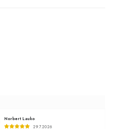
Norbert Lauko
29.7.2026