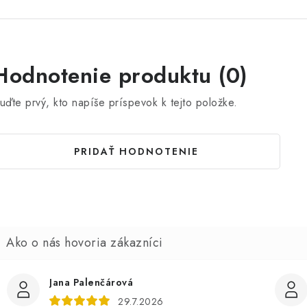
Hodnotenie produktu (0)
uďte prvý, kto napíše príspevok k tejto položke.
PRIDAŤ HODNOTENIE
Jana Palenčárová
29.7.2026