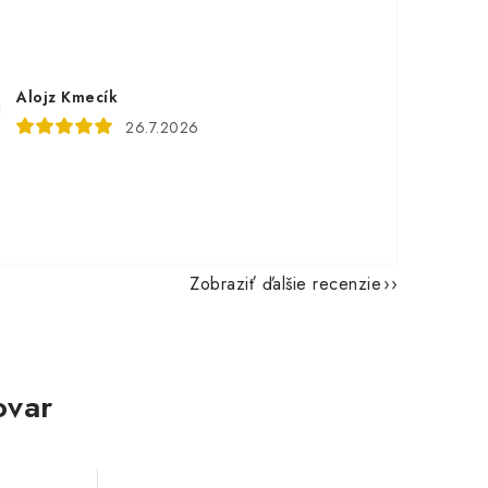
Alojz Kmecík
26.7.2026
Zobraziť ďalšie recenzie
ovar