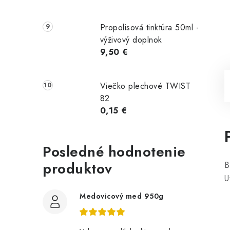
Propolisová tinktúra 50ml -
výživový doplnok
9,50 €
Viečko plechové TWIST
82
0,15 €
Posledné hodnotenie
produktov
B
U
Medovicový med 950g