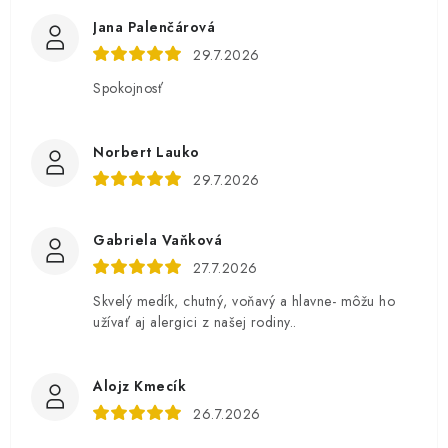
Jana Palenčárová
29.7.2026
Spokojnosť
Norbert Lauko
29.7.2026
Gabriela Vaňková
27.7.2026
Skvelý medík, chutný, voňavý a hlavne- môžu ho
užívať aj alergici z našej rodiny..
Alojz Kmecík
26.7.2026