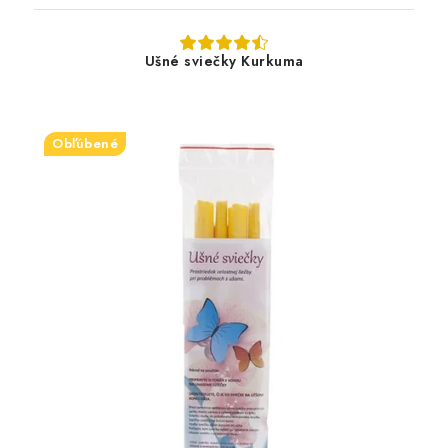
Ušné sviečky Kurkuma
Obľúbené