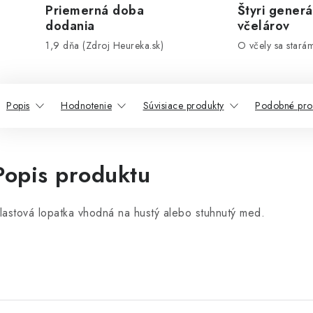
Priemerná doba
Štyri generá
dodania
včelárov
1,9 dňa (Zdroj Heureka.sk)
O včely sa stará
Popis
Hodnotenie
Súvisiace produkty
Podobné pro
Popis produktu
lastová lopatka vhodná na hustý alebo stuhnutý med.