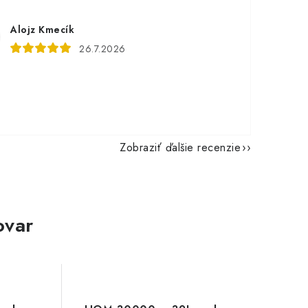
Alojz Kmecík
26.7.2026
Zobraziť ďalšie recenzie
ovar