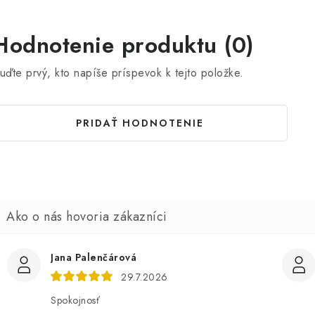
Hodnotenie produktu (0)
uďte prvý, kto napíše príspevok k tejto položke.
PRIDAŤ HODNOTENIE
Jana Palenčárová
29.7.2026
Spokojnosť