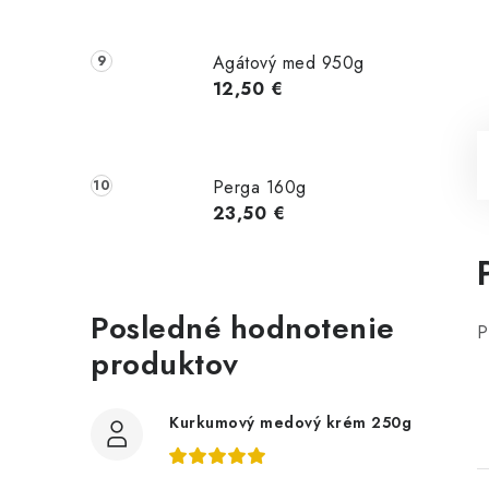
Agátový med 950g
12,50 €
Perga 160g
23,50 €
Posledné hodnotenie
P
produktov
Kurkumový medový krém 250g