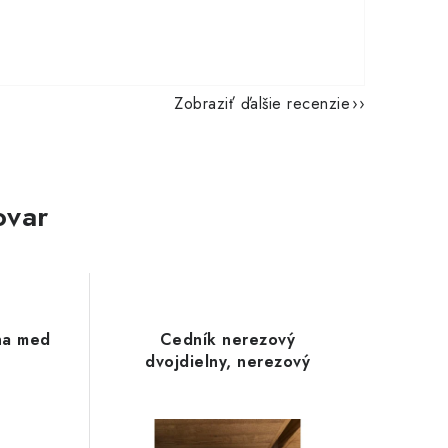
Zobraziť ďalšie recenzie
ovar
na med
Cedník nerezový
dvojdielny, nerezový