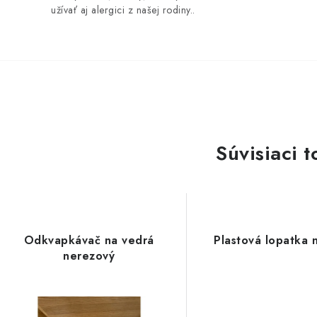
užívať aj alergici z našej rodiny..
Súvisiaci t
Odkvapkávač na vedrá
Plastová lopatka 
nerezový