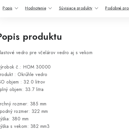
Popis
Hodnotenie
Súvisiace produkty
Podobné pro
Popis produktu
lastové vedro pre včelárov vedro aj s vekom
ýrobok č.: HOM 30000
rodukt : Okrúhle vedro
SO objem : 32.0 litrov
plný objem: 33.7 litra
rchný rozmer: 385 mm
podný rozmer: 322 mm
ýška: 380 mm
ýška s vekom: 382 mm3