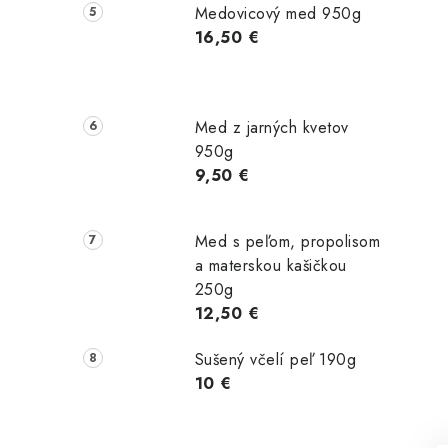
Medovicový med 950g
16,50 €
Med z jarných kvetov
950g
9,50 €
Med s peľom, propolisom
a materskou kašičkou
250g
12,50 €
Sušený včelí peľ 190g
10 €