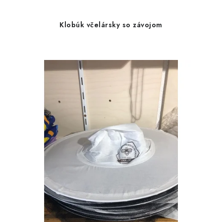
Klobúk včelársky so závojom