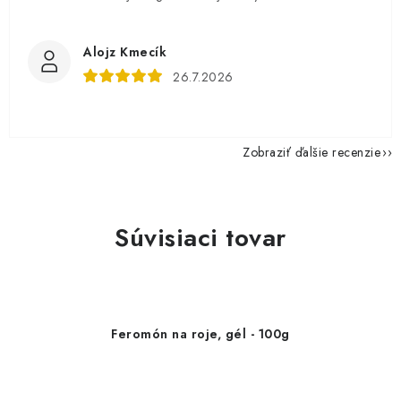
Alojz Kmecík
26.7.2026
Zobraziť ďalšie recenzie
Súvisiaci tovar
Feromón na roje, gél - 100g