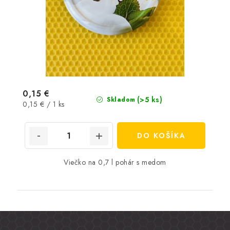
0,15 €
(>5 ks)
Skladom
Jednotková
0,15 € / 1 ks
cena:
DO KOŠÍKA
Viečko na 0,7 l pohár s medom