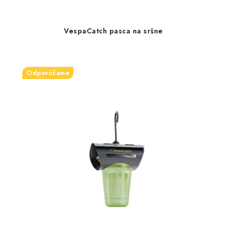
VespaCatch pasca na sršne
Odporúčame