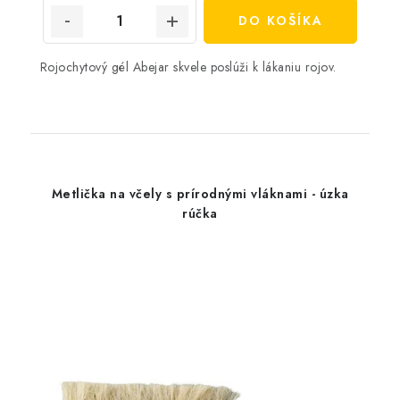
DO KOŠÍKA
Rojochytový gél Abejar skvele poslúži k lákaniu rojov.
Metlička na včely s prírodnými vláknami - úzka
rúčka