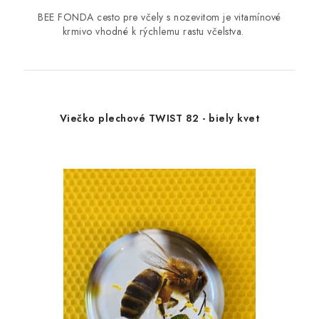
BEE FONDA cesto pre včely s nozevitom je vitamínové
krmivo vhodné k rýchlemu rastu včelstva.
Viečko plechové TWIST 82 - biely kvet