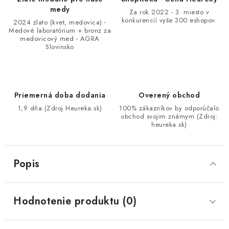
medy
Za rok 2022 - 3. miesto v
konkurencií vyše 300 eshopov.
2024 zlato (kvet, medovica) -
Medové laboratórium + bronz za
medovicový med - AGRA
Slovinsko
Priemerná doba dodania
Overený obchod
1,9 dňa (Zdroj Heureka.sk)
100% zákazníkov by odporúčalo
obchod svojim známym (Zdroj:
heureka.sk)
Popis
Hodnotenie produktu (0)