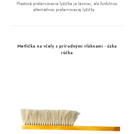
Plastová prelarvovacia lyžička je lacnou, ale funkčnou
alternatívou prelarvovacej lyžičky.
Metlička na včely s prírodnými vláknami - úzka
rúčka