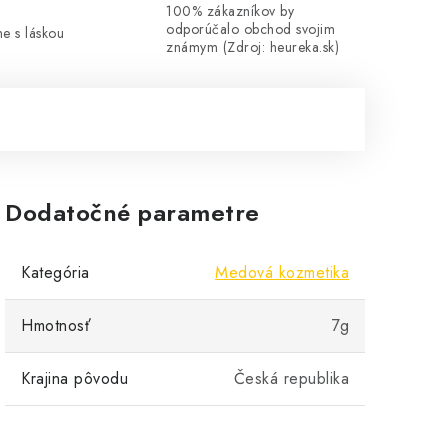
100% zákazníkov by
odporúčalo obchod svojim
me s láskou
známym (Zdroj: heureka.sk)
Dodatočné parametre
Kategória
Medová kozmetika
Hmotnosť
7g
Krajina pôvodu
Česká republika