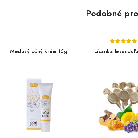
Podobné pro
Medový očný krém 15g
Lízanka levanduľ