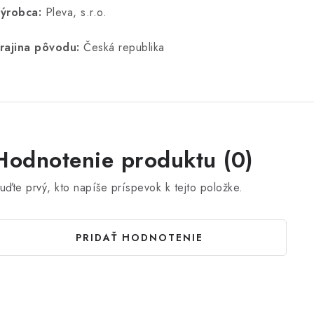
ýrobca:
Pleva, s.r.o.
rajina pôvodu:
Česká republika
Hodnotenie produktu (0)
uďte prvý, kto napíše príspevok k tejto položke.
PRIDAŤ HODNOTENIE