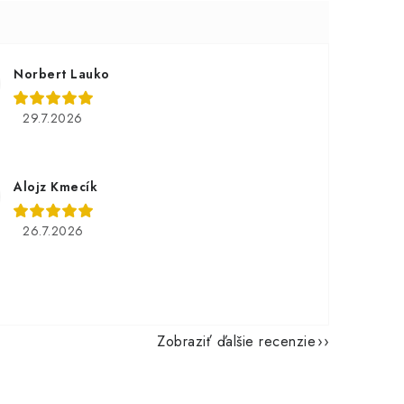
Norbert Lauko
29.7.2026
Alojz Kmecík
26.7.2026
Zobraziť ďalšie recenzie