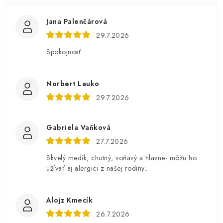
Jana Palenčárová
29.7.2026
Spokojnosť
Norbert Lauko
29.7.2026
Gabriela Vaňková
27.7.2026
Skvelý medík, chutný, voňavý a hlavne- môžu ho
užívať aj alergici z našej rodiny..
Alojz Kmecík
26.7.2026