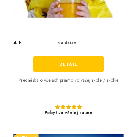
4 €
Na dotaz
DETAIL
Prednáška o včelách priamo vo vašej škole / škôlke
Pobyt vo včelej saune