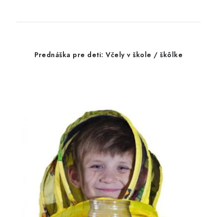
Prednáška pre deti: Včely v škole / škôlke