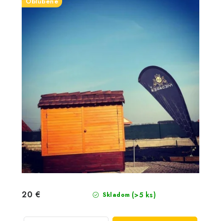
Obľúbené
20 €
(>5 ks)
Skladom