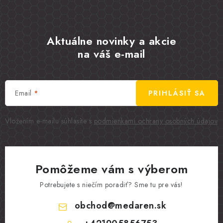
Aktuálne novinky a akcie
na váš e-mail
Email
PRIHLÁSIŤ SA
Vložením e-mailu súhlasíte s
podmienkami ochrany osobných údajov
Pomôžeme vám s výberom
Potrebujete s niečím poradiť? Sme tu pre vás!
obchod
@
medaren.sk