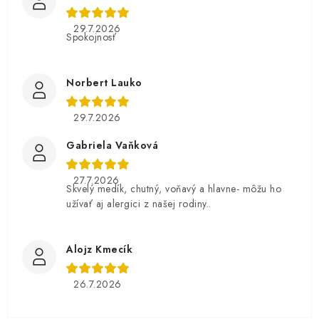
29.7.2026
Spokojnosť
Norbert Lauko
29.7.2026
Gabriela Vaňková
27.7.2026
Skvelý medík, chutný, voňavý a hlavne- môžu ho
užívať aj alergici z našej rodiny..
Alojz Kmecík
26.7.2026