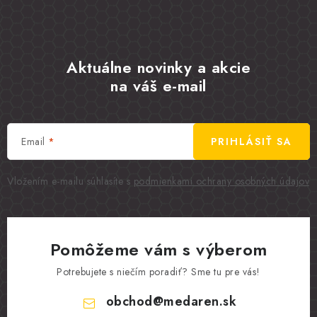
Aktuálne novinky a akcie
na váš e-mail
Email
PRIHLÁSIŤ SA
Vložením e-mailu súhlasíte s
podmienkami ochrany osobných údajov
Pomôžeme vám s výberom
Potrebujete s niečím poradiť? Sme tu pre vás!
obchod
@
medaren.sk