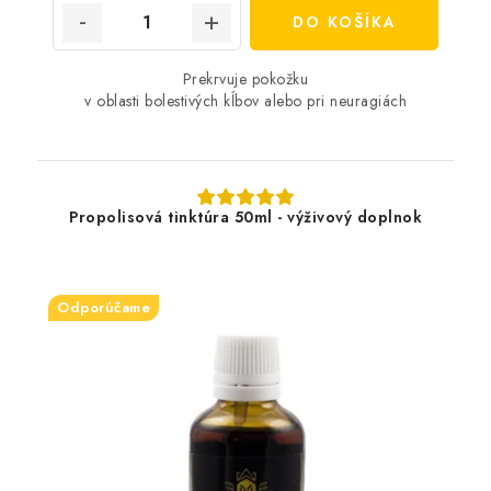
DO KOŠÍKA
Prekrvuje pokožku
v oblasti bolestivých kĺbov alebo pri neuragiách
Propolisová tinktúra 50ml - výživový doplnok
Odporúčame