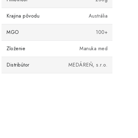
Krajina pôvodu
Austrália
MGO
100+
Zloženie
Manuka med
Distribútor
MEDÁREŇ, s.r.o.