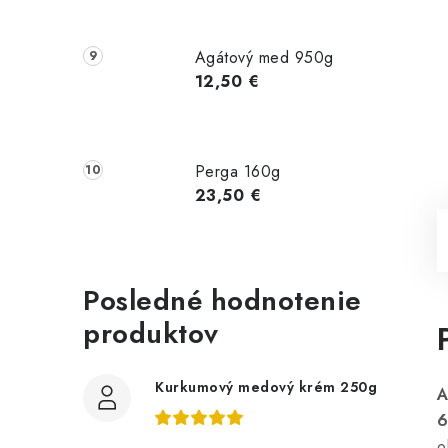
Agátový med 950g
12,50 €
Perga 160g
23,50 €
Posledné hodnotenie
produktov
Kurkumový medový krém 250g
A
o