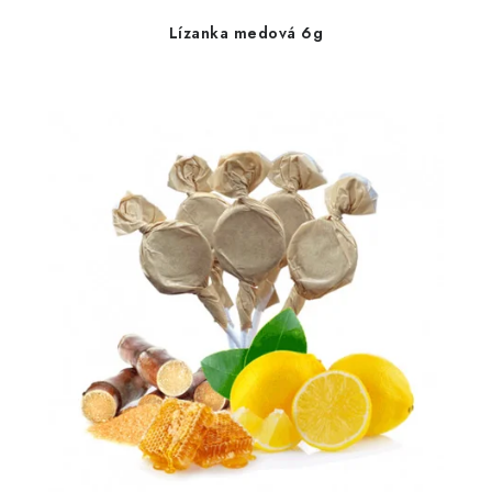
Lízanka medová 6g