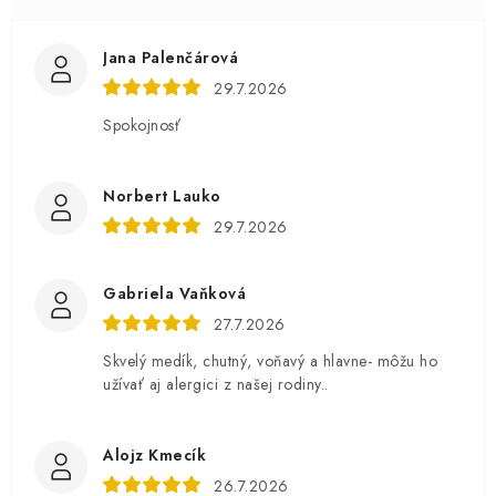
Jana Palenčárová
29.7.2026
Spokojnosť
Norbert Lauko
29.7.2026
Gabriela Vaňková
27.7.2026
Skvelý medík, chutný, voňavý a hlavne- môžu ho
užívať aj alergici z našej rodiny..
Alojz Kmecík
26.7.2026