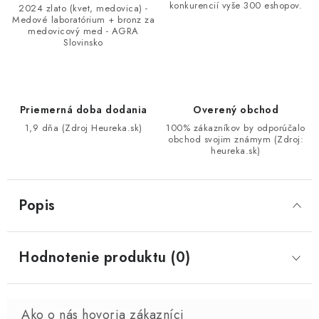
konkurencií vyše 300 eshopov.
2024 zlato (kvet, medovica) -
Medové laboratórium + bronz za
medovicový med - AGRA
Slovinsko
Priemerná doba dodania
Overený obchod
1,9 dňa (Zdroj Heureka.sk)
100% zákazníkov by odporúčalo
obchod svojim známym (Zdroj:
heureka.sk)
Popis
Hodnotenie produktu (0)