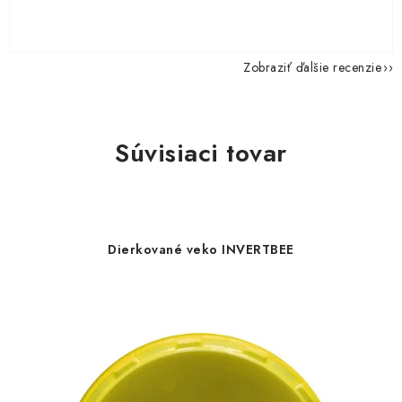
Zobraziť ďalšie recenzie
Súvisiaci tovar
Dierkované veko INVERTBEE