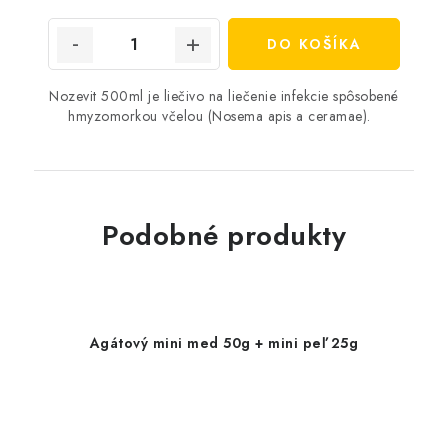
cena:
DO KOŠÍKA
Nozevit 500ml je liečivo na liečenie infekcie spôsobené
hmyzomorkou včelou (Nosema apis a ceramae).
Podobné produkty
Agátový mini med 50g + mini peľ 25g