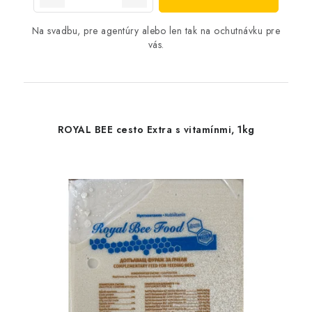
Na svadbu, pre agentúry alebo len tak na ochutnávku pre
vás.
ROYAL BEE cesto Extra s vitamínmi, 1kg