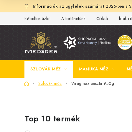
Ugrás
2025-ben a Sz
a
fő
Kőboltos üzlet
A történetünk
Cikkek
Írtak r
tartalomhoz
SZLOVÁK MÉZ
MANUKA MÉZ
M
Kezdőlap
Szlovák méz
Virágméz paszta 950g
O
Top 10 termék
l