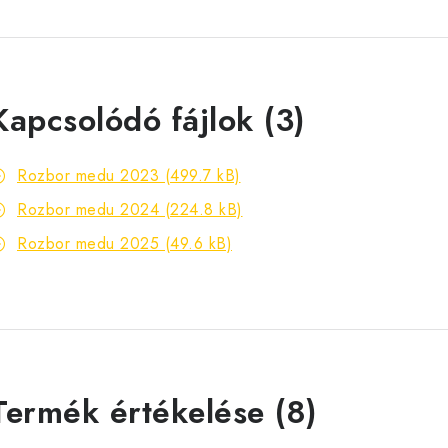
Kapcsolódó fájlok (3)
Rozbor medu 2023 (499.7 kB)
Rozbor medu 2024 (224.8 kB)
Rozbor medu 2025 (49.6 kB)
V
Termék értékelése (8)
é