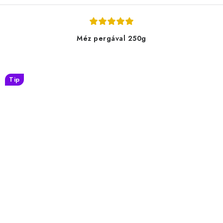
Méz pergával 250g
Tip