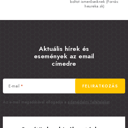
boltot ismerőseiknek (Forrás:
heureka.sk)
Aktuális hírek és
események az email
címedre
E-mail
FELIRATKOZÁS
Az e-mail megadásával elfogadja a
adatvédelmi feltételeket
.