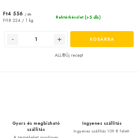
Ft4 556
/ db
(>5 db)
Raktárkészlet
Egységár:
Ft18 224 / 1 kg
KOSÁRBA
ALL®Új recept
L
i
s
t
a
Gyors és megbízható
Ingyenes szállítás
i
szállítás
Ingyenes szállítás 109 € felett.
A termékeket gondosan