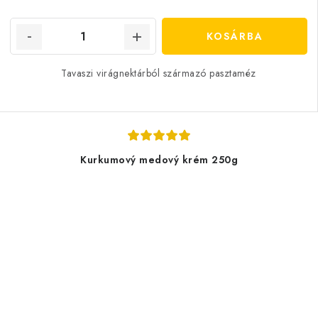
KOSÁRBA
Tavaszi virágnektárból származó pasztaméz
Kurkumový medový krém 250g