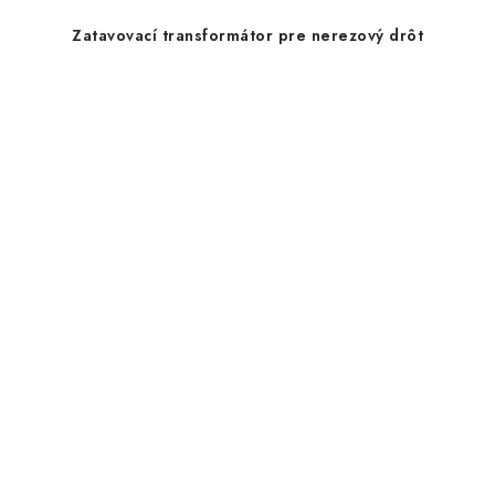
Zatavovací transformátor pre nerezový drôt