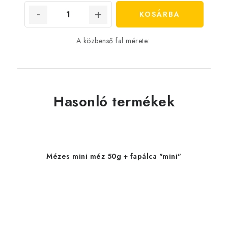
KOSÁRBA
A közbenső fal mérete:
Hasonló termékek
Mézes mini méz 50g + fapálca "mini"