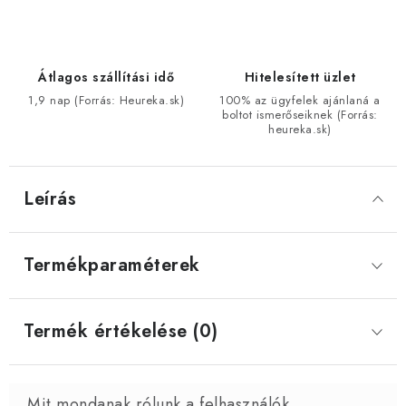
Átlagos szállítási idő
Hitelesített üzlet
1,9 nap (Forrás: Heureka.sk)
100% az ügyfelek ajánlaná a
boltot ismerőseiknek (Forrás:
heureka.sk)
Leírás
Termékparaméterek
Termék értékelése (0)