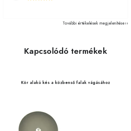
További értékelések megjelenítése
Kapcsolódó termékek
Kör alakú kés a közbenső falak vágásához