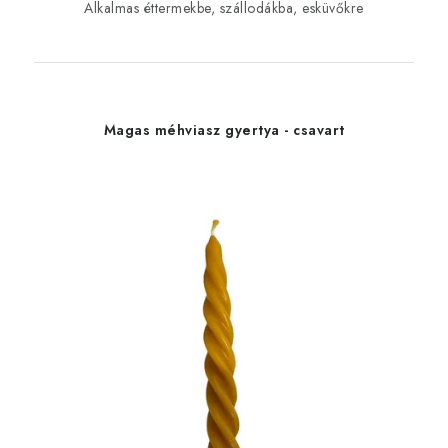
Alkalmas éttermekbe, szállodákba, esküvőkre
Magas méhviasz gyertya - csavart